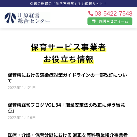
保育の現場の「働き方改革」全力応援サイト！
03-5422-7548
お問合せフォーム
保育サービス事業者
お役立ち情報
保育所における感染症対策ガイドラインの一部改訂につい
て
2022年11月21日
保育所経営ブログ VOL.84「職業安定法の改正に伴う留意
点」
2022年11月16日
医療・介護・保育分野における 適正な有料職業紹介事業者