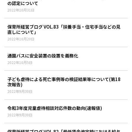
の認定について
2022年10月31日
保育所経営ブログ VOL.83「扶養手当・住宅手当などの見
直しについて」
2022年10月20日
通園バスに安全装置の設置を義務化
2022年10月5日
子ども虐待による死亡事例等の検証結果等について(第18
次報告)
2022年9月30日
令和3年度児童虐待相談対応件数の動向(速報値)
2022年9月30日
保育所経営ブログ VOL.82「最低賃金改定時における給与